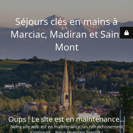
Séjours clés en mains à
Marciac, Madiran et Saint
Mont
Oups ! Le site est en maintenance...
Notre site web est en maintenance, un rafraîchissement
s'imposait... Nous revenons bientôt !